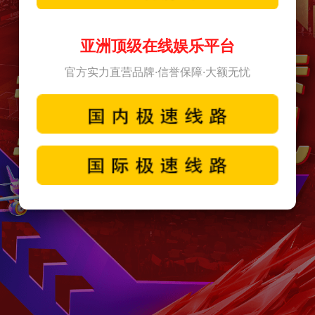
亚洲顶级在线娱乐平台
官方实力直营品牌·信誉保障·大额无忧